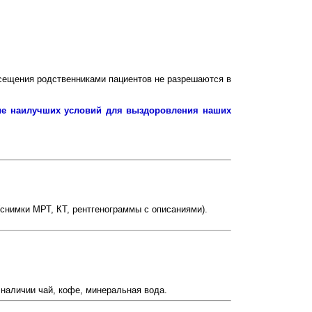
посещения родственниками пациентов не разрешаются в
ние наилучших условий для выздоровления наших
(снимки МРТ, КТ, рентгенограммы с описаниями).
 наличии чай, кофе, минеральная вода.