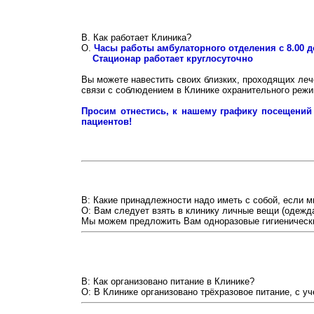
В. Как работает Клиника?
O.
Часы работы амбулаторного отделения с 8.00 д
Стационар работает круглосуточно
Вы можете навестить своих близких, проходящих лече
связи с соблюдением в Клинике охранительного режи
Просим отнестись, к нашему графику посещений
пациентов!
В: Какие принадлежности надо иметь с собой, если м
О: Вам следует взять в клинику личные вещи (одежда
Мы можем предложить Вам одноразовые гигиенически
В: Как организовано питание в Клинике?
О: В Клинике организовано трёхразовое питание, с у