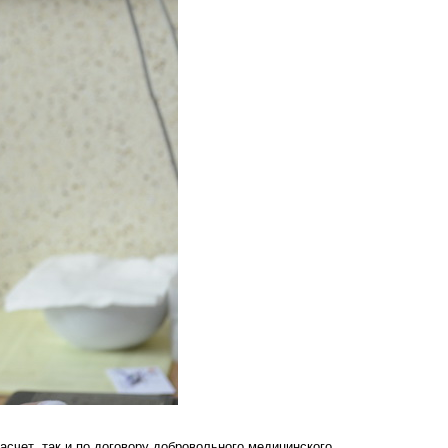
асчет, так и по договору добровольного медицинского