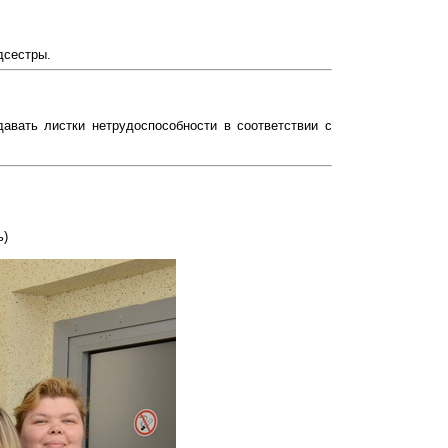
дсестры.
авать листки нетрудоспособности в соответствии с
ь)