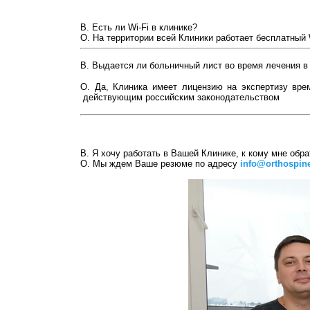
В. Есть ли Wi-Fi в клинике?
О. На территории всей Клиники работает бесплатный 
В. Выдается ли больничный лист во время лечения 
О. Да, Клиника имеет лицензию на экспертизу вре
действующим российским законодательством
В. Я хочу работать в Вашей Клинике, к кому мне обр
О. Мы ждем Ваше резюме по адресу
i
nfo@orthospine