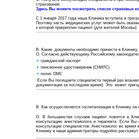
страхования.
Здесь Вы можете посмотреть список страховых к
С 1 января 2017 года наша Клиника вступила в прог
Поэтому часть медицинских услуг может быть оказа
к которой прикреплен пациент (для жителей Москвы)
В. Какие документы необходимо принести в Клинику,
О. Согласно действующему Российскому законодател
гражданский паспорт
пенсионное удостоверение (СНИЛС)
полис ОМС
Если Вы посещаете специалиста первый раз возьмите
документации за последнее время). Это может пригод
В. Как осуществляется госпитализация в Клинику на
О. В большинстве случаев пациент ложится в Клин
консультацию анестезиолога и терапевта. Если Вы
консультации специалистов. Анестезиолог во время 
Клинику и наши администраторы подробно расскажут 