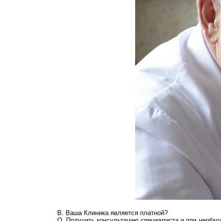
В. Ваша Клиника является платной?
О. Получить консультацию специалиста и при необход