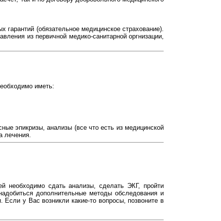
х гарантий (обязательное медицинское страхование).
вления из первичной медико-санитарной оргнизации,
еобходимо иметь:
ные эпикризы, анализы (все что есть из медицинской
а лечения.
ей необходимо сдать анализы, сделать ЭКГ, пройти
онадобиться дополнительные методы обследования и
 Если у Вас возникли какие-то вопросы, позвоните в