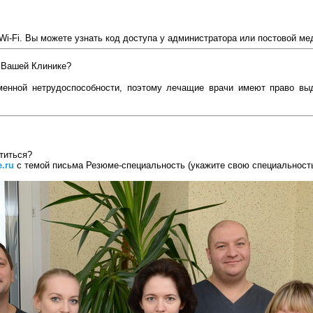
Wi-Fi. Вы можете узнать код доступа у администратора или постовой ме
в Вашей Клинике?
менной нетрудоспособности, поэтому лечащие врачи имеют право выд
атиться?
.ru
с темой письма Резюме-специальность (укажите свою специальност