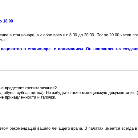
о 18.00
ние в стационаре, в любое время с 8.00 до 20.00. После 20.00 часов 
ма.
 пациентов в стационаре с пониманием. Он направлен на созда
не предстоит госпитализация?
, обувь, зубная щетка). Не забудьте также медицинскую документацию 
е принадлежности и тапочки.
четом рекомендаций вашего лечащего врача. В палатах имеется всегда в